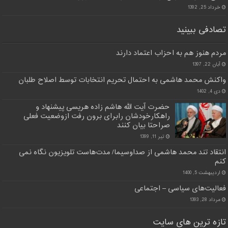
خرداد 25, 1392
تصادفی ببینید
مردم هنوز هم به احزاب اعتماد دارند
آبان 22, 1397
واکنش محمد هاشمی به احتمال تحریم انتخابات توسط اصلاح طلبان
دی 4, 1402
حضرت آیت الله هاشم زاده هریسی پیشنهاد و
راهکارخودشان رابرای برون رفت ازوضعیت فعلی
صراحتا بیان کنند
تیر 11, 1399
انتقاد تند محمد هاشمی از صداوسیما/ مدت‌هاست تلویزیون نگاه نمی
کنم
اردیبهشت 5, 1400
فعالیت‌های سیاسی – اجتماعی
مرداد 28, 1393
تازه ترین های سایت