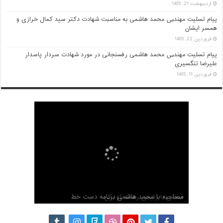
اردیبهشت 21, 1405
پیام تسلیت مهندس محمد هاشمی به مناسبت شهادت دکتر سید کمال خرازی و
همسر ایشان
فروردین 22, 1405
پیام تسلیت مهندس محمد هاشمی رفسنجانی در مورد شهادت سردار پاسدار
علیرضا تنگسیری
فروردین 11, 1405
مصاحبه اختصاصی شبکه مجازی آستان با محمد
هاشمی رفسنجانی
سخنی با رئیس رسانه کودکی
مصاحبه با محمد هاشمی برنامه دست خط
گزارش کامل ثبت نام محمد هاشمی رفسنجانی
ناگفته های محمد هاشمی درباره آیت الله هاشمی