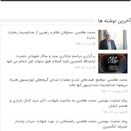
آخرین نوشته ها
محمد هاشمی: مسئولان نظام و رهبری از صداوسیما رضایت
ندارند
مرداد 11, 1405
برگزاری مراسم عزاداری سید و سالار شهیدان حضرت
اباعبدالله الحسین علیه السلام طبق سنوات قبل انجام می شود
خرداد 30, 1405
محمد هاشمی: مواضع طیف‌های تندرو بعضا با صدای گروه‌های اپوزیسیون همراه
می‌شود/ صداوسیما نبایدتریبون آنها باشد
اردیبهشت 21, 1405
پیام تسلیت مهندس محمد هاشمی به مناسبت شهادت دکتر سید کمال خرازی و
همسر ایشان
فروردین 22, 1405
پیام تسلیت مهندس محمد هاشمی رفسنجانی در مورد شهادت سردار پاسدار
علیرضا تنگسیری