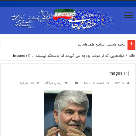
محمد هاشمی: مواضع طیف‌های تندرو بعضا با
خانه
/
نهادهایی که از دولت بودجه می گیرند اما پاسخگو نیستند
/
images (1)
images (1)
admin3
اسفند 12, 1399
ارسال دیدگاه
122 بازدید