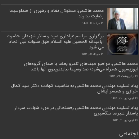
محمد هاشمی: مسئولان نظام و رهبری از صداوسیما
رضایت ندارند
مرداد 11, 1405
برگزاری مراسم عزاداری سید و سالار شهیدان حضرت
اباعبدالله الحسین علیه السلام طبق سنوات قبل انجام
می شود
خرداد 30, 1405
محمد هاشمی: مواضع طیف‌های تندرو بعضا با صدای گروه‌های
اپوزیسیون همراه می‌شود/ صداوسیما نبایدتریبون آنها باشد
اردیبهشت 21, 1405
پیام تسلیت مهندس محمد هاشمی به مناسبت شهادت دکتر سید کمال
خرازی و همسر ایشان
فروردین 22, 1405
پیام تسلیت مهندس محمد هاشمی رفسنجانی در مورد شهادت سردار
پاسدار علیرضا تنگسیری
فروردین 11, 1405
اجتماعی