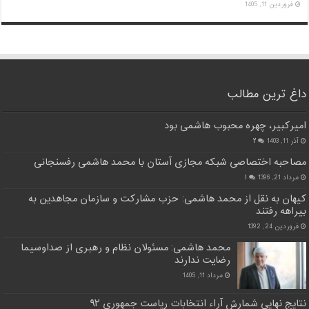
فروردین 11, 1405
داغ ترین مطالب
امیرکبیر، چهره محبوب هاشمی بود
آذر 11, 1403
۲
مصاحبه اختصاصی شبکه مجازی آستان با محمد هاشمی رفسنجانی
مرداد 21, 1396
۱
کیهان به نقل از محمد هاشمی: حزب مشارکت و سازمان مجاهدین به
بیراهه رفتند
فروردین 24, 1392
محمد هاشمی: مسئولان نظام و رهبری از صداوسیما
رضایت ندارند
مرداد 11, 1405
نتایج نهایی شمارش آراء انتخابات ریاست جمهوری ۹۲