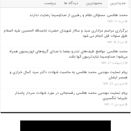
جدیدترین
محبوبترین
دیدگاه ها
برچسب
محمد هاشمی: مسئولان نظام و رهبری از صداوسیما رضایت ندارند
مرداد 11, 1405
برگزاری مراسم عزاداری سید و سالار شهیدان حضرت اباعبدالله الحسین علیه السلام
طبق سنوات قبل انجام می شود
خرداد 30, 1405
محمد هاشمی: مواضع طیف‌های تندرو بعضا با صدای گروه‌های اپوزیسیون همراه
می‌شود/ صداوسیما نبایدتریبون آنها باشد
اردیبهشت 21, 1405
پیام تسلیت مهندس محمد هاشمی به مناسبت شهادت دکتر سید کمال خرازی و
همسر ایشان
فروردین 22, 1405
پیام تسلیت مهندس محمد هاشمی رفسنجانی در مورد شهادت سردار پاسدار
علیرضا تنگسیری
فروردین 11, 1405