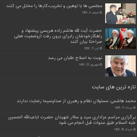
مجلسی ها با توهین و تخریب،کارها را مختل می کنند.
اسفند 9, 1399
حضرت آیت الله هاشم زاده هریسی پیشنهاد و
راهکارخودشان رابرای برون رفت ازوضعیت فعلی
صراحتا بیان کنند
تیر 11, 1399
نوبت به اصلاح طلبان می رسد
شهریور 23, 1400
تازه ترین های سایت
محمد هاشمی: مسئولان نظام و رهبری از صداوسیما رضایت ندارند
مرداد 11, 1405
برگزاری مراسم عزاداری سید و سالار شهیدان حضرت اباعبدالله الحسین
علیه السلام طبق سنوات قبل انجام می شود
خرداد 30, 1405