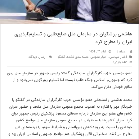
هاشمی:پزشکیان در سازمان ملل صلح‌طلبی و تسلیم‌ناپذیری
ایران را مطرح کرد
d afzali
آبان 17, 1404
اخبار سیاسی
,
اخبار عمومی
,
دسته‌بندی نشده
,
گفتگو
ارسال دیدگاه
742 بازدید
عضو مؤسس حزب کارگزاران سازندگی گفت: رئیس جمهور در سازمان ملل بیان
کرد که جمهوری اسلامی جنگ طلب نیست اما تسلیم زورگویی نمی‌شود و از
منافع خودش دفاع می‌کند.
محمد هاشمی رفسنجانی عضو مؤسس حزب کارگزاران سازندگی در گفتگو با
خبرنگار مهر با اشاره به اهمیت مجمع عمومی سازمان ملل متحد و حضور سران
کشورهای عضو این سازمان درباره سخنان مسعود پزشکیان رئیس جمهور بیان
کرد: سران کشورها با سخنرانی در مجمع عمومی سازمان ملل مواضع کشور
خودشان را نسبت به رویدادهای بین‌المللی و شرایط -مهم- با برنامه‌های آتی
مطرح می‌کنند. سخنرانی آقای پزشکیان هم مواضع جمهوری اسلامی ایران بود و