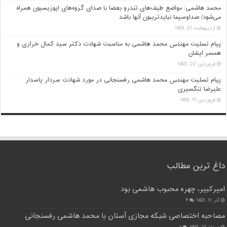
محمد هاشمی: مواضع طیف‌های تندرو بعضا با صدای گروه‌های اپوزیسیون همراه
می‌شود/ صداوسیما نبایدتریبون آنها باشد
اردیبهشت 21, 1405
پیام تسلیت مهندس محمد هاشمی به مناسبت شهادت دکتر سید کمال خرازی و
همسر ایشان
فروردین 22, 1405
پیام تسلیت مهندس محمد هاشمی رفسنجانی در مورد شهادت سردار پاسدار
علیرضا تنگسیری
فروردین 11, 1405
داغ ترین مطالب
امیرکبیر، چهره محبوب هاشمی بود
آذر 11, 1403
۲
مصاحبه اختصاصی شبکه مجازی آستان با محمد هاشمی رفسنجانی