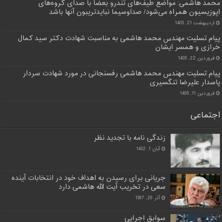
محمد هاشمی: مواضع طیف‌های تندرو بعضا با صدای گروه‌های
اپوزیسیون همراه می‌شود/ صداوسیما نبایدتریبون آنها باشد
اردیبهشت 21, 1405
پیام تسلیت مهندس محمد هاشمی به مناسبت شهادت دکتر سید کمال
خرازی و همسر ایشان
فروردین 22, 1405
پیام تسلیت مهندس محمد هاشمی رفسنجانی در مورد شهادت سردار
پاسدار علیرضا تنگسیری
فروردین 11, 1405
اجتماعی
زندگی نامه با تجدید نظر
آبان 1, 1402
جریانی برای رسیدن به اهداف خود در انتخابات آینده
سعی در تخریب آیت الله هاشمی دارد
آذر 29, 1397
سوابق اجرایی