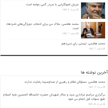
جریان اصولگرایی با سردر گمی مواجه است
خرداد 9, 1403
محمد هاشمی: ملاک من برای انتخاب «ویژگی‌های نامزدها»
است
اسفند 7, 1402
محمد هاشمی: لیستی رای نمی‌دهم
اسفند 7, 1402
آخرین نوشته ها
محمد هاشمی: مسئولان نظام و رهبری از صداوسیما رضایت ندارند
مرداد 11, 1405
برگزاری مراسم عزاداری سید و سالار شهیدان حضرت اباعبدالله الحسین علیه السلام
طبق سنوات قبل انجام می شود
خرداد 30, 1405