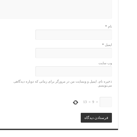
نام
*
ایمیل
*
وب‌ سایت
ذخیره نام، ایمیل و وبسایت من در مرورگر برای زمانی که دوباره دیدگاهی
می‌نویسم.
13
=
9
+