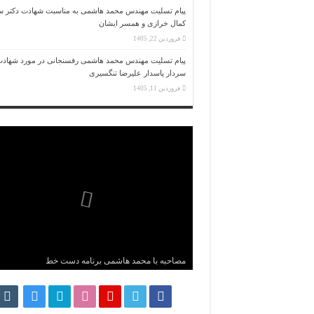
پیام تسلیت مهندس محمد هاشمی به مناسبت شهادت دکتر س
کمال خرازی و همسر ایشان
فروردین 22, 1405
پیام تسلیت مهندس محمد هاشمی رفسنجانی در مورد شهاد
سردار پاسدار علیرضا تنگسیری
فروردین 11, 1405
مصاحبه اختصاصی شبکه مجازی آستان با محمد هاشمی
رفسنجانی
سخنی با رئیس رسانه کودکی
مصاحبه با محمد هاشمی برنامه دست خط
گزارش کامل ثبت نام محمد هاشمی رفسنجانی
ناگفته های محمد هاشمی درباره آیت الله هاشمی