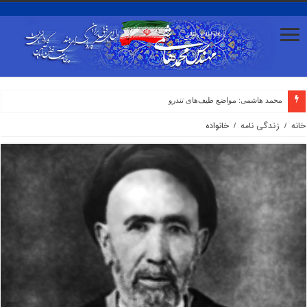
محمد هاشمی: مواضع طیف‌های تندرو بعضا با صدا
خانه
/
زندگی نامه
/
خانواده