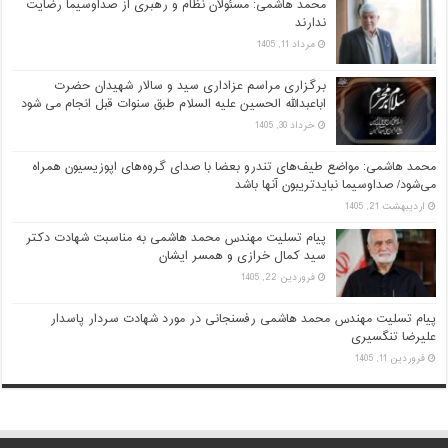
محمد هاشمی: مسئولان نظام و رهبری از صداوسیما رضایت
ندارند
مرداد 11, 1405
برگزاری مراسم عزاداری سید و سالار شهیدان حضرت
اباعبدالله الحسین علیه السلام طبق سنوات قبل انجام می شود
خرداد 30, 1405
محمد هاشمی: مواضع طیف‌های تندرو بعضا با صدای گروه‌های اپوزیسیون همراه
می‌شود/ صداوسیما نبایدتریبون آنها باشد
اردیبهشت 21, 1405
پیام تسلیت مهندس محمد هاشمی به مناسبت شهادت دکتر
سید کمال خرازی و همسر ایشان
فروردین 22, 1405
پیام تسلیت مهندس محمد هاشمی رفسنجانی در مورد شهادت سردار پاسدار
علیرضا تنگسیری
فروردین 11, 1405