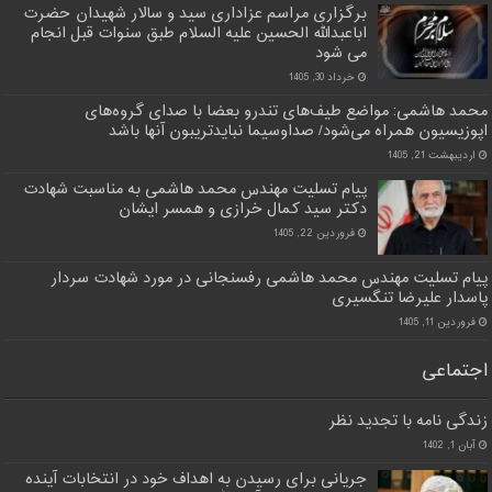
برگزاری مراسم عزاداری سید و سالار شهیدان حضرت
اباعبدالله الحسین علیه السلام طبق سنوات قبل انجام
می شود
خرداد 30, 1405
محمد هاشمی: مواضع طیف‌های تندرو بعضا با صدای گروه‌های
اپوزیسیون همراه می‌شود/ صداوسیما نبایدتریبون آنها باشد
اردیبهشت 21, 1405
پیام تسلیت مهندس محمد هاشمی به مناسبت شهادت
دکتر سید کمال خرازی و همسر ایشان
فروردین 22, 1405
پیام تسلیت مهندس محمد هاشمی رفسنجانی در مورد شهادت سردار
پاسدار علیرضا تنگسیری
فروردین 11, 1405
اجتماعی
زندگی نامه با تجدید نظر
آبان 1, 1402
جریانی برای رسیدن به اهداف خود در انتخابات آینده