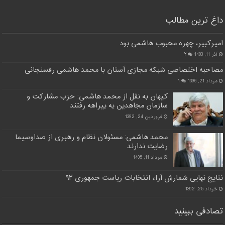
داغ ترین مطالب
امیرکبیر، چهره محبوب هاشمی بود
آذر 11, 1403
۲
مصاحبه اختصاصی شبکه مجازی آستان با محمد هاشمی رفسنجانی
مرداد 21, 1396
۱
کیهان به نقل از محمد هاشمی: حزب مشارکت و
سازمان مجاهدین به بیراهه رفتند
فروردین 24, 1392
محمد هاشمی: مسئولان نظام و رهبری از صداوسیما
رضایت ندارند
مرداد 11, 1405
نتایج نهایی شمارش آراء انتخابات ریاست جمهوری ۹۲
خرداد 25, 1392
تصادفی ببینید