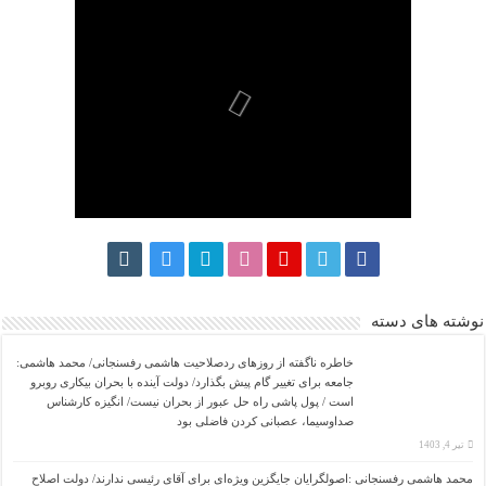
نوشته های دسته
خاطره ناگفته از روزهای ردصلاحیت هاشمی رفسنجانی/ محمد هاشمی:
جامعه برای تغییر گام پیش بگذارد/ دولت آینده با بحران بیکاری روبرو
است / پول پاشی راه حل عبور از بحران نیست/ انگیزه کارشناس
صداوسیما، عصبانی کردن فاضلی بود
تیر 4, 1403
محمد هاشمی رفسنجانی :اصولگرایان جایگزین ویژه‌ای برای آقای رئیسی ندارند/ دولت اصلاح