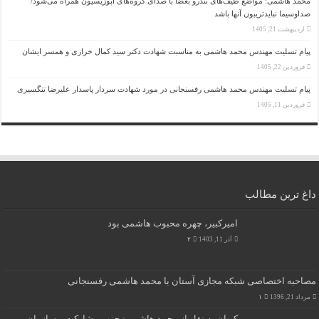
محمد هاشمی: مواضع طیف‌های تندرو بعضا با صدای گروه‌های اپوزیسیون همراه می‌شود/
صداوسیما نبایدتریبون آنها باشد
اردیبهشت 21, 1405
پیام تسلیت مهندس محمد هاشمی به مناسبت شهادت دکتر سید کمال خرازی و همسر ایشان
فروردین 22, 1405
پیام تسلیت مهندس محمد هاشمی رفسنجانی در مورد شهادت سردار پاسدار علیرضا تنگسیری
فروردین 11, 1405
داغ ترین مطالب
امیرکبیر، چهره محبوب هاشمی بود
آذر 11, 1403
۲
مصاحبه اختصاصی شبکه مجازی آستان با محمد هاشمی رفسنجانی
مرداد 21, 1396
۱