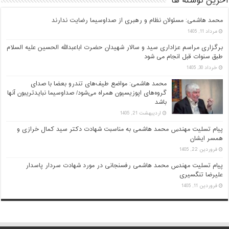
آخرین نوشته ها
محمد هاشمی: مسئولان نظام و رهبری از صداوسیما رضایت ندارند
مرداد 11, 1405
برگزاری مراسم عزاداری سید و سالار شهیدان حضرت اباعبدالله الحسین علیه السلام
طبق سنوات قبل انجام می شود
خرداد 30, 1405
محمد هاشمی: مواضع طیف‌های تندرو بعضا با صدای
گروه‌های اپوزیسیون همراه می‌شود/ صداوسیما نبایدتریبون آنها
باشد
اردیبهشت 21, 1405
پیام تسلیت مهندس محمد هاشمی به مناسبت شهادت دکتر سید کمال خرازی و
همسر ایشان
فروردین 22, 1405
پیام تسلیت مهندس محمد هاشمی رفسنجانی در مورد شهادت سردار پاسدار
علیرضا تنگسیری
فروردین 11, 1405