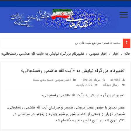
محمد هاشمی: مواضع طیف‌های تندرو بعضا ب
خانه
/
اخبار
/
اخبار عمومی
/
تغییرنام بزرگراه نیایش به «آیت الله هاشمی رفسنجانی»
تغییرنام بزرگراه نیایش به «آیت الله هاشمی رفسنجانی»
admin3
مرداد 28, 1396
اخبار عمومی
,
دسته‌بندی نشده
ارسال دیدگاه
3,172 بازدید
تغییرنام بزرگراه نیایش به «آیت الله هاشمی رفسنجانی»
عصر دیروز با حضور عفت مرعشی همسر و فرزندان آیت الله هاشمی رفسنجانی،
شهردار تهران و جمعی از اعضای شورای شهر چهارم و پنجم، در مراسمی در
تالار ایوان شمس، این تغییر نام رسماًانجام شد.