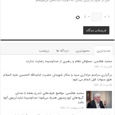
من در مرورگر برای زمانی که دوباره دیدگاهی می‌نویسم.
2
=
+
1
جدیدترین
محبوبترین
دیدگاه ها
برچسب
محمد هاشمی: مسئولان نظام و رهبری از صداوسیما رضایت ندارند
مرداد 11, 1405
برگزاری مراسم عزاداری سید و سالار شهیدان حضرت اباعبدالله الحسین علیه السلام
طبق سنوات قبل انجام می شود
خرداد 30, 1405
محمد هاشمی: مواضع طیف‌های تندرو بعضا با صدای
گروه‌های اپوزیسیون همراه می‌شود/ صداوسیما نبایدتریبون آنها
باشد
اردیبهشت 21, 1405