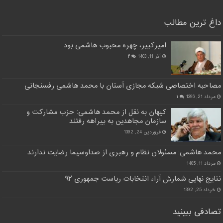
داغ ترین مطالب
امیرکبیر، چهره محبوب هاشمی بود
آذر 11, 1403
۲
مصاحبه اختصاصی شبکه مجازی آستان با محمد هاشمی رفسنجانی
مرداد 21, 1396
۱
کیهان به نقل از محمد هاشمی: حزب مشارکت و
سازمان مجاهدین به بیراهه رفتند
فروردین 24, 1392
محمد هاشمی: مسئولان نظام و رهبری از صداوسیما رضایت ندارند
مرداد 11, 1405
نتایج نهایی شمارش آراء انتخابات ریاست جمهوری ۹۲
خرداد 25, 1392
تصادفی ببینید