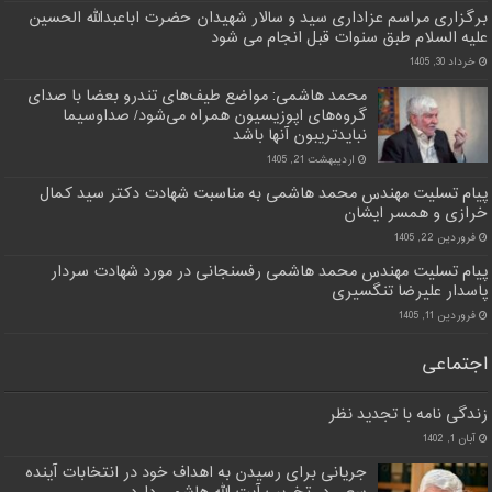
برگزاری مراسم عزاداری سید و سالار شهیدان حضرت اباعبدالله الحسین
علیه السلام طبق سنوات قبل انجام می شود
خرداد 30, 1405
محمد هاشمی: مواضع طیف‌های تندرو بعضا با صدای
گروه‌های اپوزیسیون همراه می‌شود/ صداوسیما
نبایدتریبون آنها باشد
اردیبهشت 21, 1405
پیام تسلیت مهندس محمد هاشمی به مناسبت شهادت دکتر سید کمال
خرازی و همسر ایشان
فروردین 22, 1405
پیام تسلیت مهندس محمد هاشمی رفسنجانی در مورد شهادت سردار
پاسدار علیرضا تنگسیری
فروردین 11, 1405
اجتماعی
زندگی نامه با تجدید نظر
آبان 1, 1402
جریانی برای رسیدن به اهداف خود در انتخابات آینده