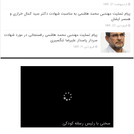
اردیبهشت 21, 1405
پیام تسلیت مهندس محمد هاشمی به مناسبت شهادت دکتر سید کمال خرازی و
همسر ایشان
فروردین 22, 1405
پیام تسلیت مهندس محمد هاشمی رفسنجانی در مورد شهادت
سردار پاسدار علیرضا تنگسیری
فروردین 11, 1405
مصاحبه اختصاصی شبکه مجازی آستان با محمد
هاشمی رفسنجانی
سخنی با رئیس رسانه کودکی
مصاحبه با محمد هاشمی برنامه دست خط
گزارش کامل ثبت نام محمد هاشمی رفسنجانی
ناگفته های محمد هاشمی درباره آیت الله هاشمی