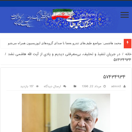
محمد هاشمی: مواضع طیف‌های تندرو بعضا با صدای گروه‌های اپوزیسیون همراه می‌شود/ صداوسیما
خانه
/
در جریان تنفیذ و تحلیف، بی‌معرفتی دیدیم و یادی از آیت الله هاشمی نشد
/
۵۷۴۳۴۹۳۴
۵۷۴۳۴۹۳۴
admin3
مرداد 22, 1396
ارسال دیدگاه
157 بازدید