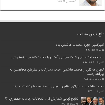
فروردین 11, 1405
داغ ترین مطالب
امیرکبیر، چهره محبوب هاشمی بود
آذر 11, 1403
۲
مصاحبه اختصاصی شبکه مجازی آستان با محمد هاشمی رفسنجانی
مرداد 21, 1396
۱
کیهان به نقل از محمد هاشمی: حزب مشارکت و سازمان مجاهدین به
بیراهه رفتند
فروردین 24, 1392
محمد هاشمی: مسئولان نظام و رهبری از صداوسیما رضایت ندارند
مرداد 11, 1405
نتایج نهایی شمارش آراء انتخابات ریاست جمهوری ۹۲
خرداد 25, 1392