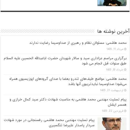
آخرین نوشته ها
محمد هاشمی: مسئولان نظام و رهبری از صداوسیما رضایت ندارند
مرداد 11, 1405
برگزاری مراسم عزاداری سید و سالار شهیدان حضرت اباعبدالله الحسین علیه السلام
طبق سنوات قبل انجام می شود
خرداد 30, 1405
محمد هاشمی: مواضع طیف‌های تندرو بعضا با صدای گروه‌های اپوزیسیون همراه
می‌شود/ صداوسیما نبایدتریبون آنها باشد
اردیبهشت 21, 1405
پیام تسلیت مهندس محمد هاشمی به مناسبت شهادت دکتر سید کمال خرازی و
همسر ایشان
فروردین 22, 1405
پیام تسلیت مهندس محمد هاشمی رفسنجانی در مورد شهادت
سردار پاسدار علیرضا تنگسیری