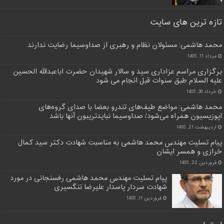
تازه ترین های سایت
محمد هاشمی: مسئولان نظام و رهبری از صداوسیما رضایت ندارند
مرداد 11, 1405
برگزاری مراسم عزاداری سید و سالار شهیدان حضرت اباعبدالله الحسین
علیه السلام طبق سنوات قبل انجام می شود
خرداد 30, 1405
محمد هاشمی: مواضع طیف‌های تندرو بعضا با صدای گروه‌های
اپوزیسیون همراه می‌شود/ صداوسیما نبایدتریبون آنها باشد
اردیبهشت 21, 1405
پیام تسلیت مهندس محمد هاشمی به مناسبت شهادت دکتر سید کمال
خرازی و همسر ایشان
فروردین 22, 1405
پیام تسلیت مهندس محمد هاشمی رفسنجانی در مورد
شهادت سردار پاسدار علیرضا تنگسیری
فروردین 11, 1405