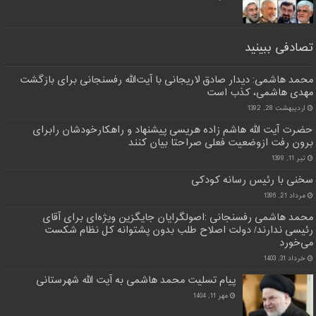
تصادفی ببینید
محمد هاشمی: دیدار صادق ‌لاریجانی با آیت‌الله رفسنجانی برای بازگشت
مهدی هاشمی، کذب است
اردیبهشت 28, 1392
حضرت آیت الله هاشم زاده هریسی پیشنهاد و راهکارخودشان رابرای
برون رفت ازوضعیت فعلی صراحتا بیان کنند
تیر 11, 1399
سخنی با رئیس رسانه کودکی
مرداد 21, 1396
محمد هاشمی رفسنجانی :اصولگرایان جایگزین ویژه‌ای برای آقای
رئیسی ندارند/ دولت اصلاح طلب بدون پشتوانه کل نظام شکست
می‌خورد
خرداد 31, 1403
پیام تسلیت محمد هاشمی به آیت الله شهرستانی
مهر 11, 1404