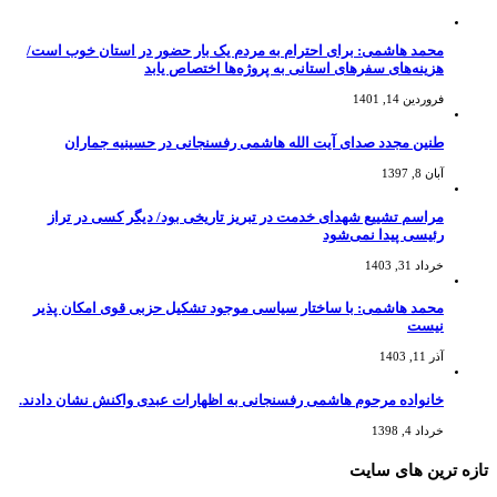
محمد هاشمی: برای احترام به مردم یک بار حضور در استان خوب است/
هزینه‌های سفرهای استانی به پروژه‌ها اختصاص یابد
فروردین 14, 1401
طنین مجدد صدای آیت الله هاشمی رفسنجانی در حسینیه جماران
آبان 8, 1397
مراسم تشییع شهدای خدمت در تبریز تاریخی بود/ دیگر کسی در تراز
رئیسی پیدا نمی‌شود
خرداد 31, 1403
محمد هاشمی: با ساختار سیاسی موجود تشکیل حزبی قوی امکان پذیر
نیست
آذر 11, 1403
خانواده مرحوم هاشمی رفسنجانی به اظهارات عبدی واکنش نشان دادند.
خرداد 4, 1398
تازه ترین های سایت