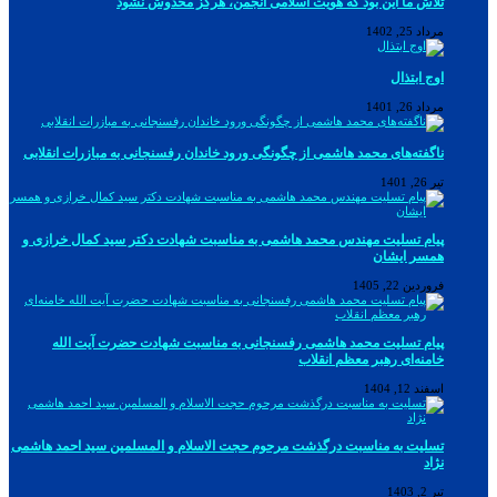
تلاش ما این بود که هویت اسلامی انجمن، هرگز مخدوش نشود
مرداد 25, 1402
اوج ابتذال
مرداد 26, 1401
ناگفته‌های محمد هاشمی از چگونگی ورود خاندان رفسنجانی به مبازرات انقلابی
تیر 26, 1401
پیام تسلیت مهندس محمد هاشمی به مناسبت شهادت دکتر سید کمال خرازی و
همسر ایشان
فروردین 22, 1405
پیام تسلیت محمد هاشمی رفسنجانی به مناسبت شهادت حضرت آیت الله
خامنه‌ای رهبر معظم انقلاب
اسفند 12, 1404
تسلیت به مناسبت درگذشت مرحوم حجت الاسلام و المسلمین سید احمد هاشمی
نژاد
تیر 2, 1403