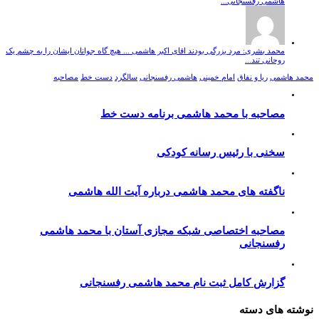
هاشمی رفسنجانی...
محمد بشری: مرد بزرگی بودند اقای اکبر هاشمی ... هیچ گاه جوانان ایشان را به چشم یک
روحانی تند...
محمد هاشمی
ریا و نفاق
امام خمینی
هاشمی رفسنجانی
سالگرد
دست خط
مصاحبه
مصاحبه با محمد هاشمی برنامه دست خط
سخنی با رئیس رسانه کودکی
ناگفته های محمد هاشمی درباره آیت الله هاشمی
مصاحبه اختصاصی شبکه مجازی آستان با محمد هاشمی
رفسنجانی
گزارش کامل ثبت نام محمد هاشمی رفسنجانی
نوشته های دسته