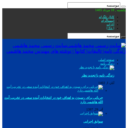
یکشنبه , 18 مرداد 1405
کانال تلگرام
اینستاگرام
آپارات
[ En ]
سایت رسمی محمد هاشمی
زندگی نامه| تالیفات| کتابها | نوشته های مهندس محمد هاشمی
صفحه اصلی
زندگی نامه
زندگی نامه با تجدید نظر
آبان 1, 1402
جریانی برای رسیدن به اهداف خود در انتخابات آینده سعی در تخریب آیت
الله هاشمی دارد
آذر 29, 1397
سوابق اجرایی