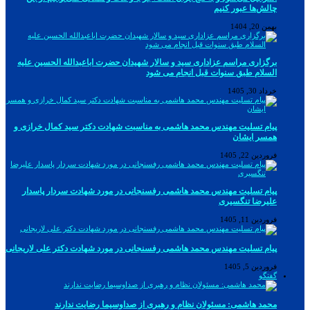
چالش‌ها عبور کنیم
بهمن 20, 1404
برگزاری مراسم عزاداری سید و سالار شهیدان حضرت اباعبدالله الحسین علیه
السلام طبق سنوات قبل انجام می شود
خرداد 30, 1405
پیام تسلیت مهندس محمد هاشمی به مناسبت شهادت دکتر سید کمال خرازی و
همسر ایشان
فروردین 22, 1405
پیام تسلیت مهندس محمد هاشمی رفسنجانی در مورد شهادت سردار پاسدار
علیرضا تنگسیری
فروردین 11, 1405
پیام تسلیت مهندس محمد هاشمی رفسنجانی در مورد شهادت دکتر علی لاریجانی
فروردین 5, 1405
گفتگو
محمد هاشمی: مسئولان نظام و رهبری از صداوسیما رضایت ندارند