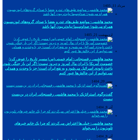
مرداد 11, 1405
محمد هاشمی: مواضع طیف‌های تندرو بعضا با صدای گروه‌های اپوزیسیون
همراه می‌شود/ صداوسیما نبایدتریبون آنها باشد
اردیبهشت 21, 1405
محمد هاشمی رفسنجانی: امام خمینی(س) مسیر تاریخ را عوض کرد/
خصومت آمریکا با ایران مال امروز و دیروز نیست/ اگر این بار جنگی شود،
باعث نابودی اسرائیل می‌شود و به نفع ایران است/ جز با وحدت و همدلی
نمی‌توانیم از این چالش‌ها عبور کنیم
بهمن 20, 1404
گفت‌وگوی استراتژیک با محمد هاشمی رفسنجانی ایران در بن‌بست
نیست
آذر 9, 1404
محمد هاشمی: خیلی‌ها اعتراض می‌کردند که چرا یک خانم خبرهای
تلویزیون را می‌خواند
آذر 9, 1404