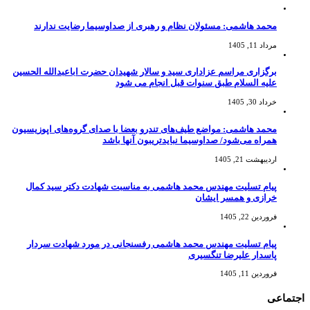
محمد هاشمی: مسئولان نظام و رهبری از صداوسیما رضایت ندارند
مرداد 11, 1405
برگزاری مراسم عزاداری سید و سالار شهیدان حضرت اباعبدالله الحسین
علیه السلام طبق سنوات قبل انجام می شود
خرداد 30, 1405
محمد هاشمی: مواضع طیف‌های تندرو بعضا با صدای گروه‌های اپوزیسیون
همراه می‌شود/ صداوسیما نبایدتریبون آنها باشد
اردیبهشت 21, 1405
پیام تسلیت مهندس محمد هاشمی به مناسبت شهادت دکتر سید کمال
خرازی و همسر ایشان
فروردین 22, 1405
پیام تسلیت مهندس محمد هاشمی رفسنجانی در مورد شهادت سردار
پاسدار علیرضا تنگسیری
فروردین 11, 1405
اجتماعی