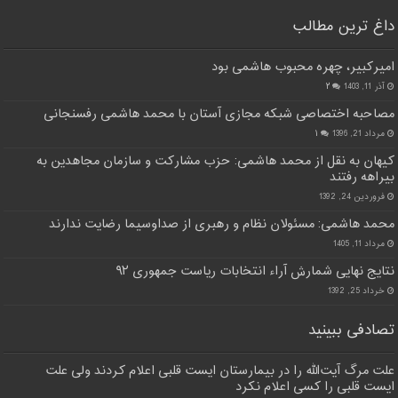
داغ ترین مطالب
امیرکبیر، چهره محبوب هاشمی بود
آذر 11, 1403
۲
مصاحبه اختصاصی شبکه مجازی آستان با محمد هاشمی رفسنجانی
مرداد 21, 1396
۱
کیهان به نقل از محمد هاشمی: حزب مشارکت و سازمان مجاهدین به
بیراهه رفتند
فروردین 24, 1392
محمد هاشمی: مسئولان نظام و رهبری از صداوسیما رضایت ندارند
مرداد 11, 1405
نتایج نهایی شمارش آراء انتخابات ریاست جمهوری ۹۲
خرداد 25, 1392
تصادفی ببینید
علت مرگ آیت‌الله را در بیمارستان ایست قلبی اعلام کردند ولی علت
ایست قلبی را کسی اعلام نکرد