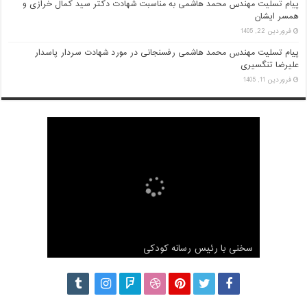
پیام تسلیت مهندس محمد هاشمی به مناسبت شهادت دکتر سید کمال خرازی و
همسر ایشان
فروردین 22, 1405
پیام تسلیت مهندس محمد هاشمی رفسنجانی در مورد شهادت سردار پاسدار
علیرضا تنگسیری
فروردین 11, 1405
مصاحبه اختصاصی شبکه مجازی آستان با محمد
هاشمی رفسنجانی
سخنی با رئیس رسانه کودکی
مصاحبه با محمد هاشمی برنامه دست خط
گزارش کامل ثبت نام محمد هاشمی رفسنجانی
ناگفته های محمد هاشمی درباره آیت الله هاشمی