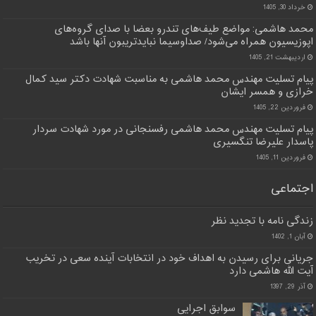
خرداد 30, 1405
محمد هاشمی: مواضع طیف‌های تندرو بعضا با صدای گروه‌های
اپوزیسیون همراه می‌شود/ صداوسیما نبایدتریبون آنها باشد
اردیبهشت 21, 1405
پیام تسلیت مهندس محمد هاشمی به مناسبت شهادت دکتر سید کمال
خرازی و همسر ایشان
فروردین 22, 1405
پیام تسلیت مهندس محمد هاشمی رفسنجانی در مورد شهادت سردار
پاسدار علیرضا تنگسیری
فروردین 11, 1405
اجتماعی
زندگی نامه با تجدید نظر
آبان 1, 1402
جریانی برای رسیدن به اهداف خود در انتخابات آینده سعی در تخریب
آیت الله هاشمی دارد
آذر 29, 1397
سوابق اجرایی