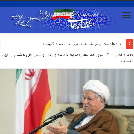
محمد هاشمی: مواضع طیف‌های تندرو بعضا با صدای گروه‌های اپوزیسیون همر
خانه
/
اخبار
/
اگر امروز هم امام زنده بودند شیوه و روش و منش آقای هاشمی را قبول
داشتند.»