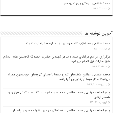
محمد هاشمی: لیستی رای نمی‌دهم
اسفند 7, 1402
آخرین نوشته ها
محمد هاشمی: مسئولان نظام و رهبری از صداوسیما رضایت ندارند
مرداد 11, 1405
برگزاری مراسم عزاداری سید و سالار شهیدان حضرت اباعبدالله الحسین علیه السلام
طبق سنوات قبل انجام می شود
خرداد 30, 1405
محمد هاشمی: مواضع طیف‌های تندرو بعضا با صدای گروه‌های اپوزیسیون همراه
می‌شود/ صداوسیما نبایدتریبون آنها باشد
اردیبهشت 21, 1405
پیام تسلیت مهندس محمد هاشمی به مناسبت شهادت دکتر سید کمال خرازی و
همسر ایشان
فروردین 22, 1405
پیام تسلیت مهندس محمد هاشمی رفسنجانی در مورد شهادت سردار پاسدار