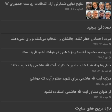
نتایج نهایی شمارش آراء انتخابات ریاست جمهوری ۹۲
خرداد 25, 1392
تصادفی ببینید
مردم احساس خطر کنند، جانشان را انتخاب می‌کنند و رای نمی‌دهند
اسفند 12, 1399
پــرونده محمود احـمدی‌نژاد هنوز در «وقت احتیاطی» است
دی 5, 1396
خیلی‌ها وظیفه یا شاید ماموریت دارند آیت الله هاشمی را تخریب کنند
شهریور 14, 1399
مرثیه آیت الله هاشمی برای شهید مظلوم آیت الله بهشتی
تیر 12, 1399
از عنوان مشاور آیت الله هاشمی استفاده نشود
مرداد 18, 1396
تازه ترین های سایت