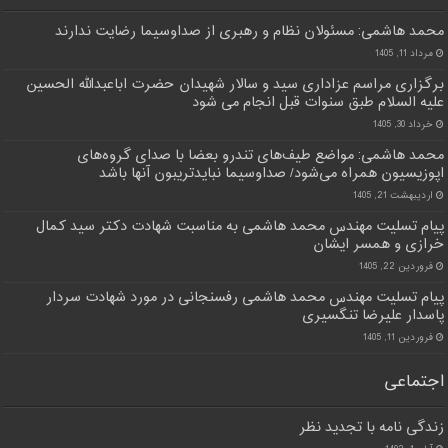
محمد هاشمی: مسئولان نظام و رهبری از صداوسیما رضایت ندارند
مرداد 11, 1405
برگزاری مراسم عزاداری سید و سالار شهیدان حضرت اباعبدالله الحسین
علیه السلام طبق سنوات قبل انجام می شود
خرداد 30, 1405
محمد هاشمی: مواضع طیف‌های تندرو بعضا با صدای گروه‌های
اپوزیسیون همراه می‌شود/ صداوسیما نبایدتریبون آنها باشد
اردیبهشت 21, 1405
پیام تسلیت مهندس محمد هاشمی به مناسبت شهادت دکتر سید کمال
خرازی و همسر ایشان
فروردین 22, 1405
پیام تسلیت مهندس محمد هاشمی رفسنجانی در مورد شهادت سردار
پاسدار علیرضا تنگسیری
فروردین 11, 1405
اجتماعی
زندگی نامه با تجدید نظر