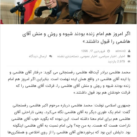
اگر امروز هم امام زنده بودند شیوه و روش و منش آقای
هاشمی را قبول داشتند.»
admin3
فروردین 17, 1398
اخبار
,
اخبار سیاسی
,
اخبار عمومی
,
دسته‌بندی نشده
ارسال دیدگاه
2,979 بازدید
محمد هاشمی برادر آیت‌الله هاشمی رفسنجانی می گوید: «رفتار آقای هاشمی و
یا ایده آقای هاشمی در واقع همان ایده نهضت است. بنابراین اگر امروز هم امام
زنده بودند شیوه و روش و منش آقای هاشمی را، قرائت آقای هاشمی را که
قرائت خودشان هم بود قبول داشتند.»
جمهوری اسلامی نوشت: محمد هاشمی درباره مرحوم اکبر هاشمی رفسنجانی
گفت: امام یک طوری دیگر به آقای هاشمی نگاه می‌کرد، یعنی ناراحتی آقای
هاشمی هم برای امام معنا داشته است. این نبوده که بگوید خوب آقای هاشمی
ناراحت هست که هست، به من چه؟ ولی امام نسبت به آقای هاشمی اینگونه
بود. دلیلش این بود که برخوردهای آقای هاشمی را از روی اخلاص و همفکری‌ها