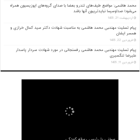
محمد هاشمی: مواضع طیف‌های تندرو بعضا با صدای گروه‌های اپوزیسیون همراه
می‌شود/ صداوسیما نبایدتریبون آنها باشد
اردیبهشت 21, 1405
پیام تسلیت مهندس محمد هاشمی به مناسبت شهادت دکتر سید کمال خرازی و
همسر ایشان
فروردین 22, 1405
پیام تسلیت مهندس محمد هاشمی رفسنجانی در مورد شهادت سردار پاسدار
علیرضا تنگسیری
فروردین 11, 1405
مصاحبه اختصاصی شبکه مجازی آستان با محمد
هاشمی رفسنجانی
سخنی با رئیس رسانه کودکی
مصاحبه با محمد هاشمی برنامه دست خط
گزارش کامل ثبت نام محمد هاشمی رفسنجانی
ناگفته های محمد هاشمی درباره آیت الله هاشمی