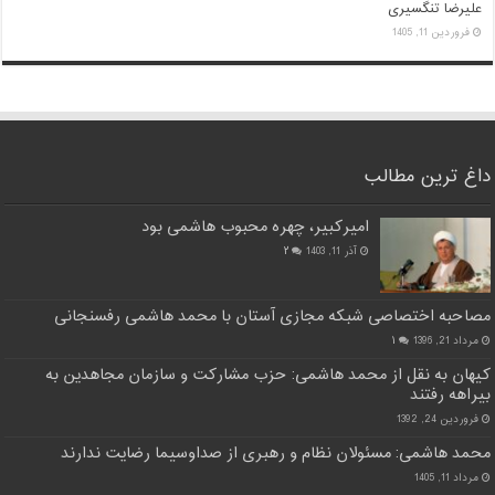
علیرضا تنگسیری
فروردین 11, 1405
داغ ترین مطالب
امیرکبیر، چهره محبوب هاشمی بود
آذر 11, 1403
۲
مصاحبه اختصاصی شبکه مجازی آستان با محمد هاشمی رفسنجانی
مرداد 21, 1396
۱
کیهان به نقل از محمد هاشمی: حزب مشارکت و سازمان مجاهدین به
بیراهه رفتند
فروردین 24, 1392
محمد هاشمی: مسئولان نظام و رهبری از صداوسیما رضایت ندارند
مرداد 11, 1405