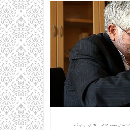
سته‌بندی نشده
,
گفتگو
ارسال دیدگاه