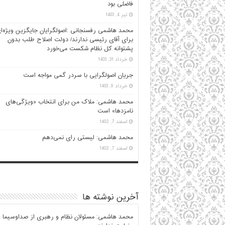
فاضلی بود
تیر 4, 1403
محمد هاشمی رفسنجانی :اصولگرایان جایگزین ویژه‌ا
برای آقای رئیسی ندارند/ دولت اصلاح طلب بدون
پشتوانه کل نظام شکست می‌خورد
خرداد 31, 1403
جریان اصولگرایی با سردر گمی مواجه است
خرداد 9, 1403
محمد هاشمی: ملاک من برای انتخاب «ویژگی‌های
نامزدها» است
اسفند 7, 1402
محمد هاشمی: لیستی رای نمی‌دهم
اسفند 7, 1402
آخرین نوشته ها
محمد هاشمی: مسئولان نظام و رهبری از صداوسیما