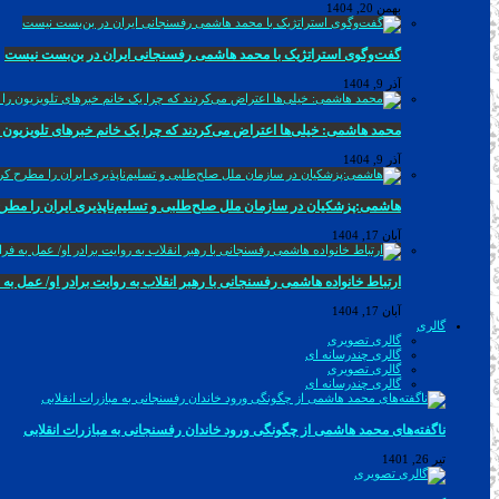
بهمن 20, 1404
گفت‌وگوی استراتژیک با محمد هاشمی رفسنجانی ایران در بن‌بست نیست
آذر 9, 1404
محمد هاشمی: خیلی‌ها اعتراض می‌کردند که چرا یک خانم خبرهای تلویزیون ر
آذر 9, 1404
هاشمی:پزشکیان در سازمان ملل صلح‌طلبی و تسلیم‌ناپذیری ایران را مطر
آبان 17, 1404
ارتباط خانواده هاشمی رفسنجانی با رهبر انقلاب به روایت برادر او/ عمل ب
آبان 17, 1404
گالری
گالری تصویری
گالری چندرسانه ای
گالری تصویری
گالری چندرسانه ای
ناگفته‌های محمد هاشمی از چگونگی ورود خاندان رفسنجانی به مبازرات انقلابی
تیر 26, 1401