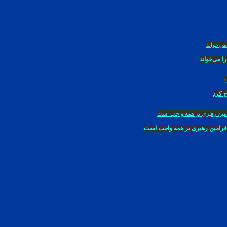
ا می‌خواند
ح کرد
ه فرامین رهبری بر همه واجب است