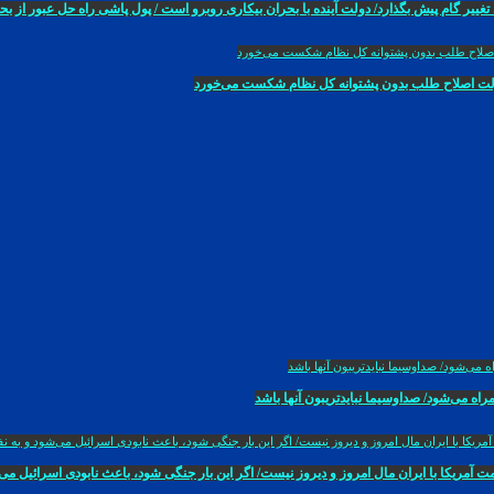
یر گام پیش بگذارد/ دولت آینده با بحران بیکاری روبرو است / پول پاشی راه حل عبور از 
دولت اصلاح طلب بدون پشتوانه کل نظام شکست می‌خورد
ه می‌شود/ صداوسیما نبایدتریبون آنها باشد
کا با ایران مال امروز و دیروز نیست/ اگر این بار جنگی شود، باعث نابودی اسرائیل می‌شود