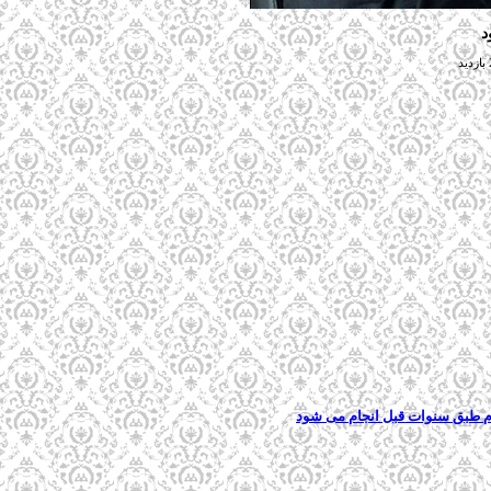
د
ام طبق سنوات قبل انجام می شود