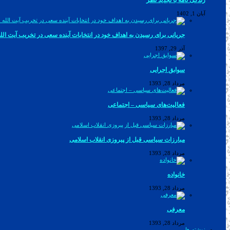
زندگی نامه با تجدید نظر
آبان 1, 1402
جریانی برای رسیدن به اهداف خود در انتخابات آینده سعی در تخریب آیت الل
آذر 29, 1397
سوابق اجرایی
مرداد 28, 1393
فعالیت‌های سیاسی – اجتماعی
مرداد 28, 1393
مبارزات سیاسی قبل از پیروزی انقلاب اسلامی
مرداد 28, 1393
خانواده
مرداد 28, 1393
معرفی
مرداد 28, 1393
نوشته ها