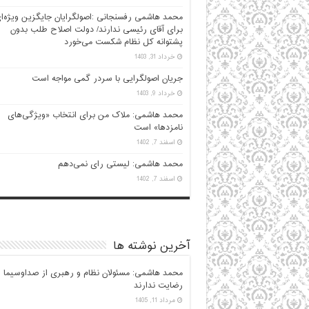
محمد هاشمی رفسنجانی :اصولگرایان جایگزین ویژه‌ا
برای آقای رئیسی ندارند/ دولت اصلاح طلب بدون
پشتوانه کل نظام شکست می‌خورد
خرداد 31, 1403
جریان اصولگرایی با سردر گمی مواجه است
خرداد 9, 1403
محمد هاشمی: ملاک من برای انتخاب «ویژگی‌های
نامزدها» است
اسفند 7, 1402
محمد هاشمی: لیستی رای نمی‌دهم
اسفند 7, 1402
آخرین نوشته ها
محمد هاشمی: مسئولان نظام و رهبری از صداوسیما
رضایت ندارند
مرداد 11, 1405