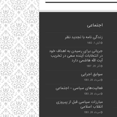
اجتماعی
زندگی نامه با تجدید نظر
آبان 1, 1402
جریانی برای رسیدن به اهداف خود
در انتخابات آینده سعی در تخریب
آیت الله هاشمی دارد
آذر 29, 1397
سوابق اجرایی
مرداد 28, 1393
فعالیت‌های سیاسی – اجتماعی
مرداد 28, 1393
مبارزات سیاسی قبل از پیروزی
انقلاب اسلامی
مرداد 28, 1393