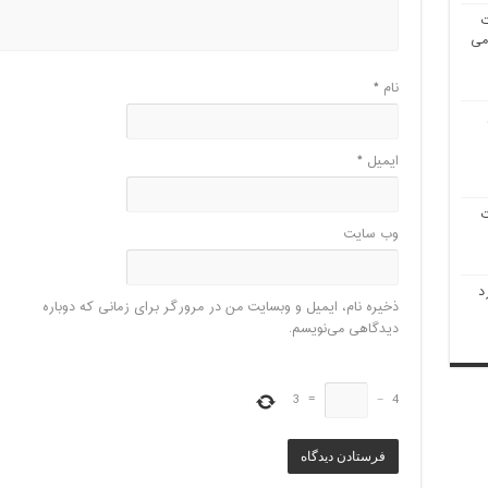
ت
 می
نام
*
ایمیل
*
ت
وب‌ سایت
د
ذخیره نام، ایمیل و وبسایت من در مرورگر برای زمانی که دوباره
دیدگاهی می‌نویسم.
3
=
−
4