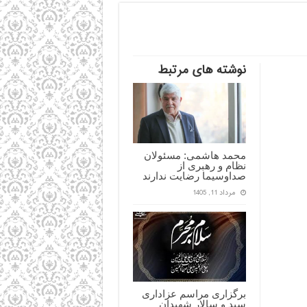
نوشته های مرتبط
محمد هاشمی: مسئولان
نظام و رهبری از
صداوسیما رضایت ندارند
مرداد 11, 1405
برگزاری مراسم عزاداری
سید و سالار شهیدان