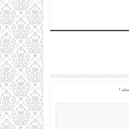
ه‌اند
*