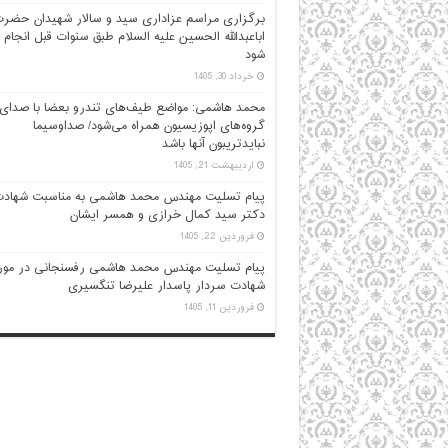
برگزاری مراسم عزاداری سید و سالار شهیدان حضر
اباعبدالله الحسین علیه السلام طبق سنوات قبل انجام
شود
خرداد 30, 1405
محمد هاشمی: مواضع طیف‌های تندرو بعضا با صدای
گروه‌های اپوزیسیون همراه می‌شود/ صداوسیما
نبایدتریبون آنها باشد
اردیبهشت 21, 1405
پیام تسلیت مهندس محمد هاشمی به مناسبت شهاد
دکتر سید کمال خرازی و همسر ایشان
فروردین 22, 1405
پیام تسلیت مهندس محمد هاشمی رفسنجانی در مور
شهادت سردار پاسدار علیرضا تنگسیری
فروردین 11, 1405