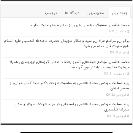
جدیدترین
محبوبترین
دیدگاه ها
برچسب
محمد هاشمی: مسئولان نظام و رهبری از صداوسیما رضایت ندارند
مرداد 11, 1405
برگزاری مراسم عزاداری سید و سالار شهیدان حضرت اباعبدالله الحسین علیه السلام
طبق سنوات قبل انجام می شود
خرداد 30, 1405
محمد هاشمی: مواضع طیف‌های تندرو بعضا با صدای گروه‌های اپوزیسیون همراه
می‌شود/ صداوسیما نبایدتریبون آنها باشد
اردیبهشت 21, 1405
پیام تسلیت مهندس محمد هاشمی به مناسبت شهادت دکتر سید کمال خرازی و
همسر ایشان
فروردین 22, 1405
پیام تسلیت مهندس محمد هاشمی رفسنجانی در مورد شهادت سردار پاسدار
علیرضا تنگسیری
فروردین 11, 1405