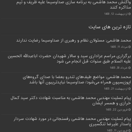
واکنش محمد هاشمی به برنامه سازی صداوسیما علیه ظریف و تیم
مذاکره کنند
اردیبهشت 12, 1400
تازه ترین های سایت
محمد هاشمی: مسئولان نظام و رهبری از صداوسیما رضایت ندارند
مرداد 11, 1405
برگزاری مراسم عزاداری سید و سالار شهیدان حضرت اباعبدالله الحسین
علیه السلام طبق سنوات قبل انجام می شود
خرداد 30, 1405
محمد هاشمی: مواضع طیف‌های تندرو بعضا با صدای گروه‌های
اپوزیسیون همراه می‌شود/ صداوسیما نبایدتریبون آنها باشد
اردیبهشت 21, 1405
پیام تسلیت مهندس محمد هاشمی به مناسبت شهادت دکتر سید کمال
خرازی و همسر ایشان
فروردین 22, 1405
پیام تسلیت مهندس محمد هاشمی رفسنجانی در مورد شهادت سردار
پاسدار علیرضا تنگسیری
فروردین 11, 1405