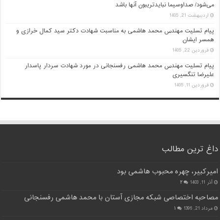
می‌شود/ صداوسیما نبایدتریبون آنها باشد
اردیبهشت 21, 1405
پیام تسلیت مهندس محمد هاشمی به مناسبت شهادت دکتر سید کمال خرازی و
همسر ایشان
فروردین 22, 1405
پیام تسلیت مهندس محمد هاشمی رفسنجانی در مورد شهادت سردار پاسدار
علیرضا تنگسیری
فروردین 11, 1405
داغ ترین مطالب
امیرکبیر، چهره محبوب هاشمی بود
آذر 11, 1403
۲
مصاحبه اختصاصی شبکه مجازی آستان با محمد هاشمی رفسنجانی
مرداد 21, 1396
۱