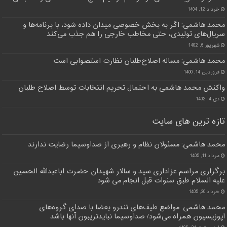
خرداد 12, 1404
محمد هاشمی: اگر به بخش خصوصی میدان داده شود، با برنامه‌ها و
سریال‌های تولیدی، حتی مخاطب خارجی را هم جذب می‌کند
شهریور 6, 1402
محمد هاشمی: مساله اصلاح‌طلبان نظارت استصوابی است
فروردین 14, 1400
واکنش محمد هاشمی به احتمال تحریم انتخابات توسط اصلاح طلبان
دی 4, 1402
تازه ترین های سایت
محمد هاشمی: مسئولان نظام و رهبری از صداوسیما رضایت ندارند
مرداد 11, 1405
برگزاری مراسم عزاداری سید و سالار شهیدان حضرت اباعبدالله الحسین
علیه السلام طبق سنوات قبل انجام می شود
خرداد 30, 1405
محمد هاشمی: مواضع طیف‌های تندرو بعضا با صدای گروه‌های
اپوزیسیون همراه می‌شود/ صداوسیما نبایدتریبون آنها باشد