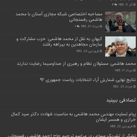
آذر 11, 1403
۲
مصاحبه اختصاصی شبکه مجازی آستان با محمد
هاشمی رفسنجانی
مرداد 21, 1396
۱
کیهان به نقل از محمد هاشمی: حزب مشارکت و
سازمان مجاهدین به بیراهه رفتند
فروردین 24, 1392
محمد هاشمی: مسئولان نظام و رهبری از صداوسیما رضایت ندارند
مرداد 11, 1405
نتایج نهایی شمارش آراء انتخابات ریاست جمهوری ۹۲
خرداد 25, 1392
تصادفی ببینید
پیام تسلیت مهندس محمد هاشمی به مناسبت شهادت دکتر سید کمال
خرازی و همسر ایشان
فروردین 22, 1405
تشکر از تشریک مساعی در مراسم ترحیم حاج احمد هاشمی رفسنجانی