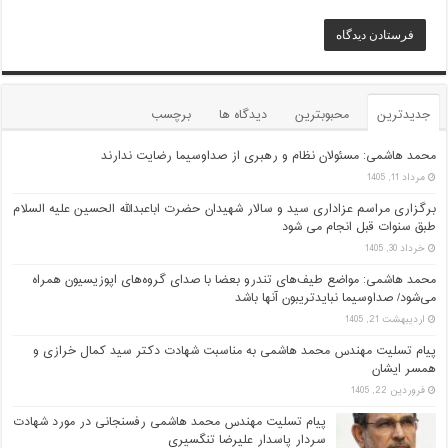
جدیدترین
محبوبترین
دیدگاه ها
برچسب
محمد هاشمی: مسئولان نظام و رهبری از صداوسیما رضایت ندارند
مرداد 11, 1405
برگزاری مراسم عزاداری سید و سالار شهیدان حضرت اباعبدالله الحسین علیه السلام
طبق سنوات قبل انجام می شود
خرداد 30, 1405
محمد هاشمی: مواضع طیف‌های تندرو بعضا با صدای گروه‌های اپوزیسیون همراه
می‌شود/ صداوسیما نبایدتریبون آنها باشد
اردیبهشت 21, 1405
پیام تسلیت مهندس محمد هاشمی به مناسبت شهادت دکتر سید کمال خرازی و
همسر ایشان
فروردین 22, 1405
پیام تسلیت مهندس محمد هاشمی رفسنجانی در مورد شهادت
سردار پاسدار علیرضا تنگسیری