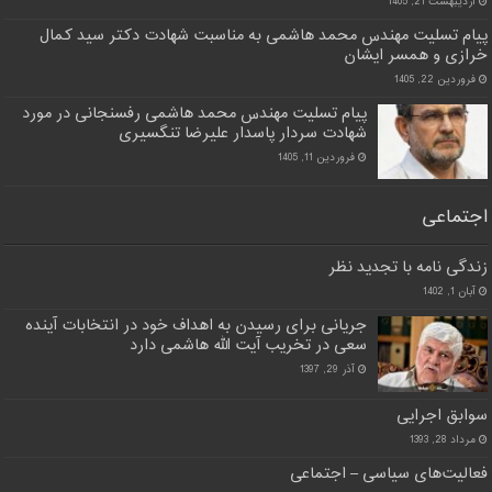
اردیبهشت 21, 1405
پیام تسلیت مهندس محمد هاشمی به مناسبت شهادت دکتر سید کمال
خرازی و همسر ایشان
فروردین 22, 1405
پیام تسلیت مهندس محمد هاشمی رفسنجانی در مورد
شهادت سردار پاسدار علیرضا تنگسیری
فروردین 11, 1405
اجتماعی
زندگی نامه با تجدید نظر
آبان 1, 1402
جریانی برای رسیدن به اهداف خود در انتخابات آینده
سعی در تخریب آیت الله هاشمی دارد
آذر 29, 1397
سوابق اجرایی
مرداد 28, 1393
فعالیت‌های سیاسی – اجتماعی