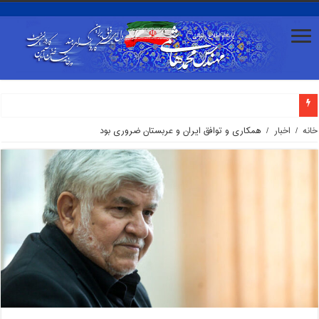
محمد هاشمی: مواضع طیف‌های تندرو بعضا با صدای گروه‌های اپوزیسیون همراه می‌شود/ صداوسیما نبا
خانه
/
اخبار
/
همکاری و توافق ایران و عربستان ضروری بود