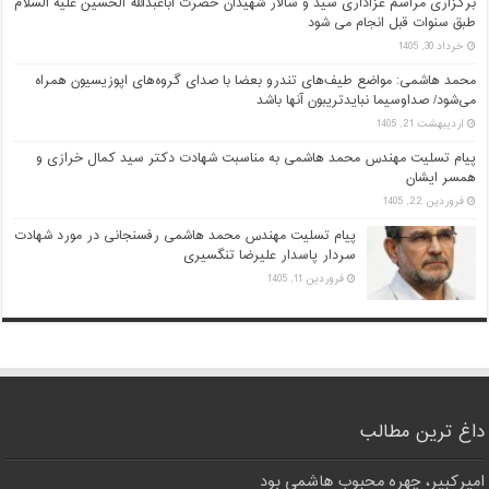
برگزاری مراسم عزاداری سید و سالار شهیدان حضرت اباعبدالله الحسین علیه السلام
طبق سنوات قبل انجام می شود
خرداد 30, 1405
محمد هاشمی: مواضع طیف‌های تندرو بعضا با صدای گروه‌های اپوزیسیون همراه
می‌شود/ صداوسیما نبایدتریبون آنها باشد
اردیبهشت 21, 1405
پیام تسلیت مهندس محمد هاشمی به مناسبت شهادت دکتر سید کمال خرازی و
همسر ایشان
فروردین 22, 1405
پیام تسلیت مهندس محمد هاشمی رفسنجانی در مورد شهادت
سردار پاسدار علیرضا تنگسیری
فروردین 11, 1405
داغ ترین مطالب
امیرکبیر، چهره محبوب هاشمی بود