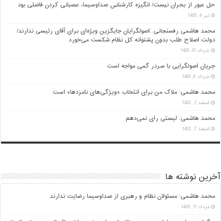
حل عبور از بحران نیست/ انگیزه کارشناس صداوسیما، عصبانی کردن فاضلی بود
تیر 4, 1403
محمد هاشمی رفسنجانی :اصولگرایان جایگزین ویژه‌ای برای آقای رئیسی ندارند/
دولت اصلاح طلب بدون پشتوانه کل نظام شکست می‌خورد
خرداد 31, 1403
جریان اصولگرایی با سردر گمی مواجه است
خرداد 9, 1403
محمد هاشمی: ملاک من برای انتخاب «ویژگی‌های نامزدها» است
اسفند 7, 1402
محمد هاشمی: لیستی رای نمی‌دهم
اسفند 7, 1402
آخرین نوشته ها
محمد هاشمی: مسئولان نظام و رهبری از صداوسیما رضایت ندارند
مرداد 11, 1405