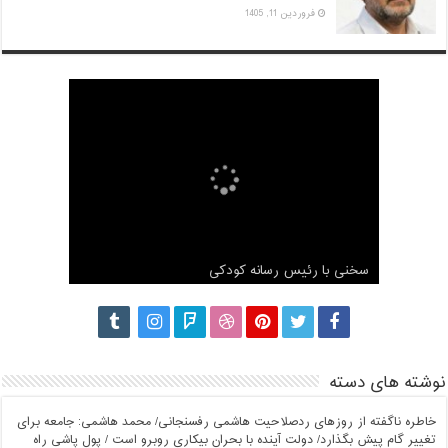
فروردین 11, 1405
مصاحبه اختصاصی شبکه مجازی آستان با محمد
هاشمی رفسنجانی
سخنی با رئیس رسانه کودکی
مصاحبه با محمد هاشمی برنامه دست خط
گزارش کامل ثبت نام محمد هاشمی رفسنجانی
ناگفته های محمد هاشمی درباره آیت الله هاشمی
نوشته های دسته
خاطره ناگفته از روزهای ردصلاحیت هاشمی رفسنجانی/ محمد هاشمی: جامعه برای
تغییر گام پیش بگذارد/ دولت آینده با بحران بیکاری روبرو است / پول پاشی راه