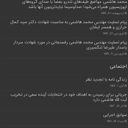
محمد هاشمی: مواضع طیف‌های تندرو بعضا با صدای گروه‌های
اپوزیسیون همراه می‌شود/ صداوسیما نبایدتریبون آنها باشد
اردیبهشت 21, 1405
پیام تسلیت مهندس محمد هاشمی به مناسبت شهادت دکتر سید کمال
خرازی و همسر ایشان
فروردین 22, 1405
پیام تسلیت مهندس محمد هاشمی رفسنجانی در مورد شهادت سردار
پاسدار علیرضا تنگسیری
فروردین 11, 1405
اجتماعی
زندگی نامه با تجدید نظر
آبان 1, 1402
جریانی برای رسیدن به اهداف خود در انتخابات آینده سعی در تخریب
آیت الله هاشمی دارد
آذر 29, 1397
سوابق اجرایی
مرداد 28, 1393