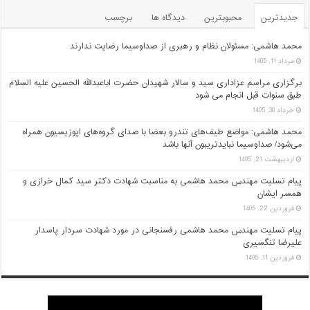
جدیدترین
محبوبترین
دیدگاه ها
برچسب
محمد هاشمی: مسئولان نظام و رهبری از صداوسیما رضایت ندارند
مرداد 11, 1405
برگزاری مراسم عزاداری سید و سالار شهیدان حضرت اباعبدالله الحسین علیه السلام
طبق سنوات قبل انجام می شود
خرداد 30, 1405
محمد هاشمی: مواضع طیف‌های تندرو بعضا با صدای گروه‌های اپوزیسیون همراه
می‌شود/ صداوسیما نبایدتریبون آنها باشد
اردیبهشت 21, 1405
پیام تسلیت مهندس محمد هاشمی به مناسبت شهادت دکتر سید کمال خرازی و
همسر ایشان
فروردین 22, 1405
پیام تسلیت مهندس محمد هاشمی رفسنجانی در مورد شهادت سردار پاسدار
علیرضا تنگسیری
فروردین 11, 1405