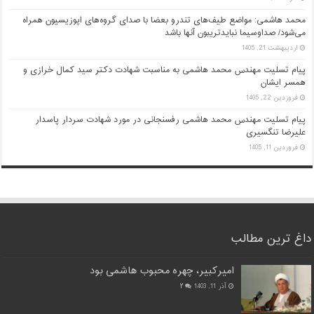
محمد هاشمی: مواضع طیف‌های تندرو بعضا با صدای گروه‌های اپوزیسیون همراه
می‌شود/ صداوسیما نبایدتریبون آنها باشد
اردیبهشت 21, 1405
پیام تسلیت مهندس محمد هاشمی به مناسبت شهادت دکتر سید کمال خرازی و
همسر ایشان
فروردین 22, 1405
پیام تسلیت مهندس محمد هاشمی رفسنجانی در مورد شهادت سردار پاسدار
علیرضا تنگسیری
فروردین 11, 1405
داغ ترین مطالب
امیرکبیر، چهره محبوب هاشمی بود
آذر 11, 1403
۲