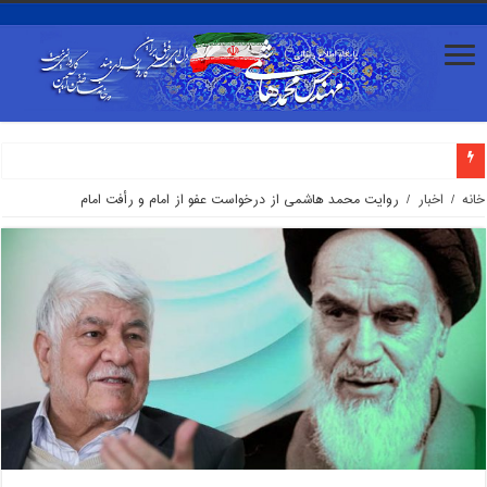
محمد هاشمی: مواضع طیف‌های تندرو بعضا با صدای گروه‌های اپوزیسیون همراه می‌شود/ صداوسیما 
خانه
/
اخبار
/
روایت محمد هاشمی از درخواست عفو از امام و رأفت امام