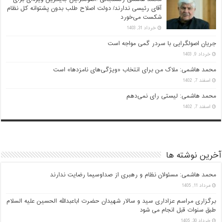
آقای رئیسی ندارند/ دولت اصلاح طلب بدون پشتوانه کل نظام
شکست می‌خورد
خرداد 31, 1403
جریان اصولگرایی با سردر گمی مواجه است
خرداد 9, 1403
محمد هاشمی: ملاک من برای انتخاب «ویژگی‌های نامزدها» است
اسفند 7, 1402
محمد هاشمی: لیستی رای نمی‌دهم
اسفند 7, 1402
آخرین نوشته ها
محمد هاشمی: مسئولان نظام و رهبری از صداوسیما رضایت ندارند
مرداد 11, 1405
برگزاری مراسم عزاداری سید و سالار شهیدان حضرت اباعبدالله الحسین علیه السلام
طبق سنوات قبل انجام می شود
خرداد 30, 1405